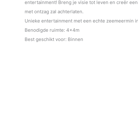
entertainment! Breng je visie tot leven en creër ee
met ontzag zal achterlaten.
Unieke entertainment met een echte zeemeermin inc
Benodigde ruimte: 4x4m
Best geschikt voor: Binnen