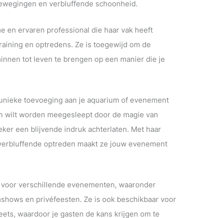
bewegingen en verbluffende schoonheid.
 en ervaren professional die haar vak heeft
raining en optredens. Ze is toegewijd om de
nnen tot leven te brengen op een manier die je
 unieke toevoeging aan je aquarium of evenement
n wilt worden meegesleept door de magie van
ker een blijvende indruk achterlaten. Met haar
verbluffende optreden maakt ze jouw evenement
r voor verschillende evenementen, waaronder
shows en privéfeesten. Ze is ook beschikbaar voor
ts, waardoor je gasten de kans krijgen om te