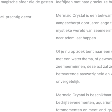
n magische sfeer die de gasten
leeftijden met haar gracieuze 
Mermaid Crystal is een bekwame
l. prachtig decor.
aangescherpt door jarenlange t
mystieke wereld van zeemeermi
naar adem laat happen.
Of je nu op zoek bent naar een
met een waterthema, of gewoo
zeemeerminnen, deze act zal ze
betoverende aanwezigheid en 
onvergetelijk.
Mermaid Crystal is beschikbaa
bedrijfsevenementen, aquarium
fotomomenten en meet-and-gree