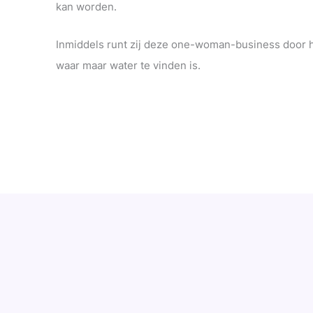
kan worden.
Inmiddels runt zij deze one-woman-business door he
waar maar water te vinden is.