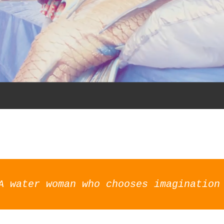
A water woman who chooses imagination