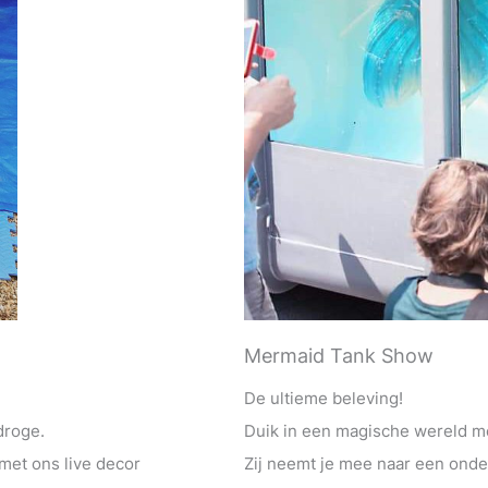
Mermaid Tank Show
De ultieme beleving!
droge.
Duik in een magische wereld m
met ons live decor
Zij neemt je mee naar een onde