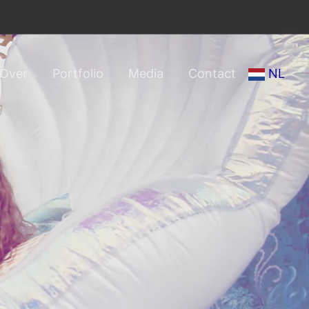
Over
Portfolio
Media
Contact
NL