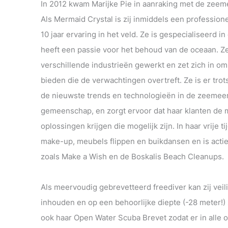
In 2012 kwam Marijke Pie in aanraking met de zee
Als Mermaid Crystal is zij inmiddels een professi
10 jaar ervaring in het veld. Ze is gespecialiseerd 
heeft een passie voor het behoud van de oceaan. Ze
verschillende industrieën gewerkt en zet zich in om 
bieden die de verwachtingen overtreft. Ze is er trot
de nieuwste trends en technologieën in de zeemeer
gemeenschap, en zorgt ervoor dat haar klanten de m
oplossingen krijgen die mogelijk zijn. In haar vrije 
make-up, meubels flippen en buikdansen en is actief
zoals Make a Wish en de Boskalis Beach Cleanups.
Als meervoudig gebrevetteerd freediver kan zij veil
inhouden en op een behoorlijke diepte (-28 meter!)
ook haar Open Water Scuba Brevet zodat er in alle