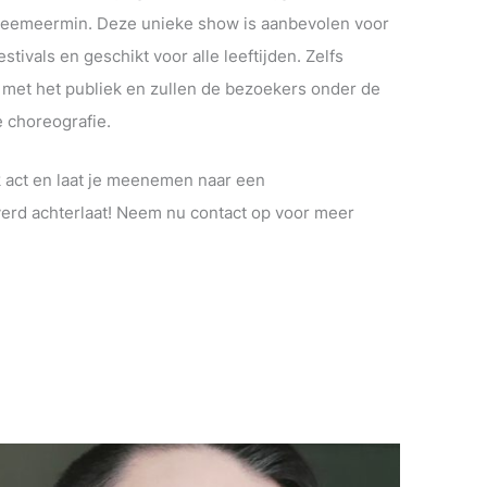
eemeermin. Deze unieke show is aanbevolen voor
vals en geschikt voor alle leeftijden. Zelfs
e met het publiek en zullen de bezoekers onder de
e choreografie.
 act en laat je meenemen naar een
verd achterlaat! Neem nu contact op voor meer