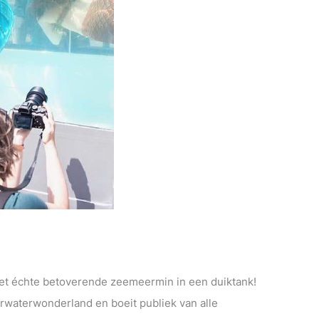
et échte betoverende zeemeermin in een duiktank!
rwaterwonderland en boeit publiek van alle