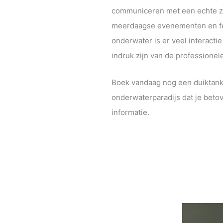
communiceren met een echte z
meerdaagse evenementen en festi
onderwater is er veel interacti
indruk zijn van de professionel
Boek vandaag nog een duiktank
onderwaterparadijs dat je beto
informatie.